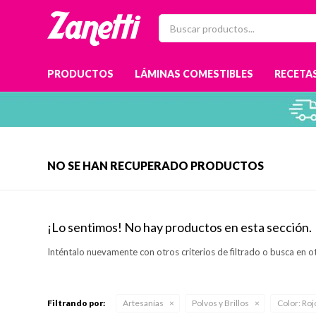
PRODUCTOS
LÁMINAS COMESTIBLES
RECETAS
NO SE HAN RECUPERADO PRODUCTOS
¡Lo sentimos! No hay productos en esta sección.
Inténtalo nuevamente con otros criterios de filtrado o busca en o
Filtrando por:
Artesanías
Polvos y Brillos
Color:
Roj