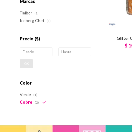
Marcas
Fleibor
(1)
Iceberg Chef
(1)
Glitter
Precio
($)
$
1
OK
Color
Verde
(1)
Cobre
(2)