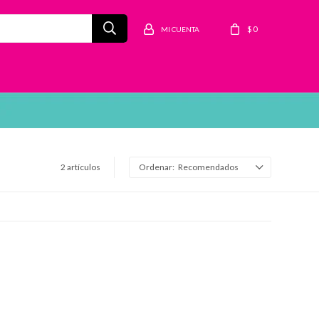
$
0
2 artículos
Recomendados