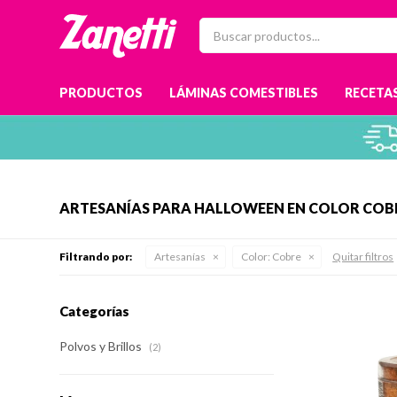
PRODUCTOS
LÁMINAS COMESTIBLES
RECETAS
ARTESANÍAS PARA HALLOWEEN EN COLOR COB
Filtrando por:
Artesanías
Color:
Cobre
Quitar filtros
Categorías
Polvos y Brillos
(2)