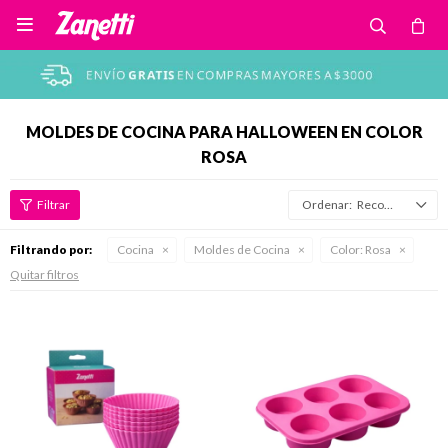

MOLDES DE COCINA PARA HALLOWEEN EN COLOR
ROSA
Recomendados
Filtrando por:
Cocina
Moldes de Cocina
Color:
Rosa
Quitar filtros