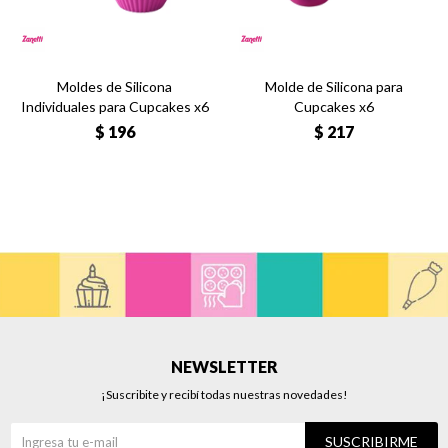
Moldes de Silicona
Molde de Silicona para
Individuales para Cupcakes x6
Cupcakes x6
$
196
$
217
NEWSLETTER
¡Suscribite y recibí todas nuestras novedades!
SUSCRIBIRME