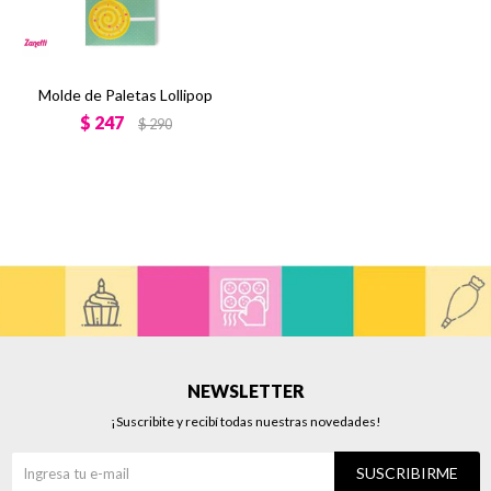
Molde de Paletas Lollipop
$
247
$
290
NEWSLETTER
¡Suscribite y recibí todas nuestras novedades!
SUSCRIBIRME