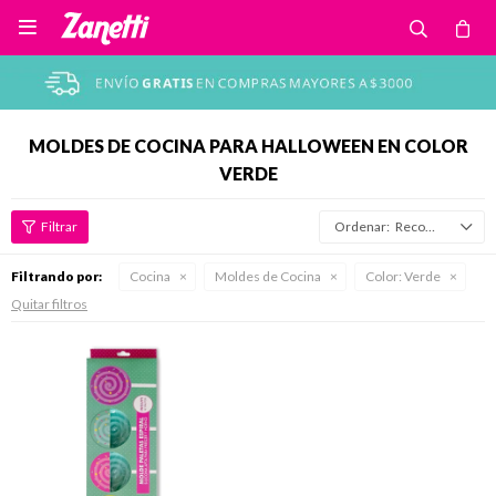

MOLDES DE COCINA PARA HALLOWEEN EN COLOR
VERDE
Recomendados
Filtrando por:
Cocina
Moldes de Cocina
Color:
Verde
Quitar filtros