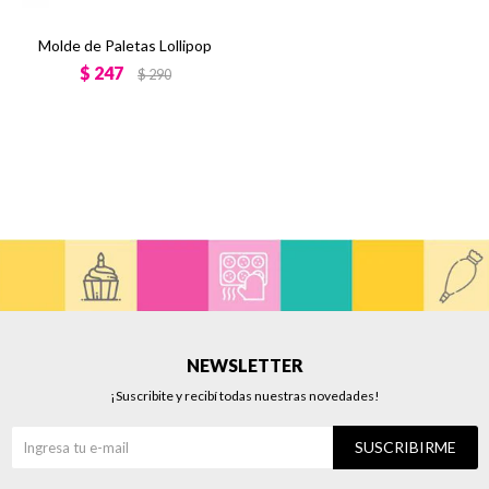
Molde de Paletas Lollipop
$
247
$
290
NEWSLETTER
¡Suscribite y recibí todas nuestras novedades!
SUSCRIBIRME