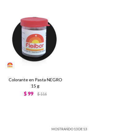
Colorante en Pasta NEGRO
15 g
$
99
$
116
MOSTRANDO
13
DE
13