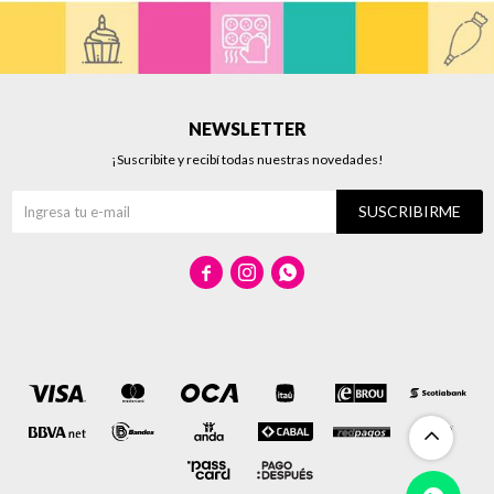
NEWSLETTER
¡Suscribite y recibí todas nuestras novedades!
SUSCRIBIRME


