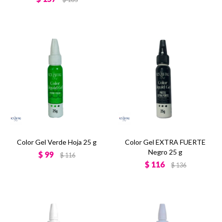
Color Gel Verde Hoja 25 g
Color Gel EXTRA FUERTE
Negro 25 g
$
99
$
116
$
116
$
136