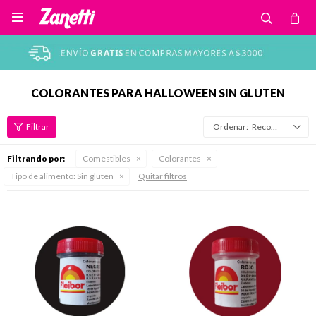

COLORANTES PARA HALLOWEEN SIN GLUTEN
Recomendados
Filtrando por:
Comestibles
Colorantes
Tipo de alimento:
Sin gluten
Quitar filtros