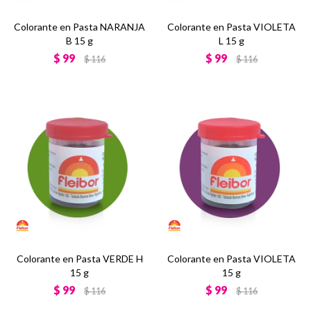
Colorante en Pasta NARANJA
Colorante en Pasta VIOLETA
B 15 g
L 15 g
$
99
$
99
$
116
$
116
Colorante en Pasta VERDE H
Colorante en Pasta VIOLETA
15 g
15 g
$
99
$
99
$
116
$
116