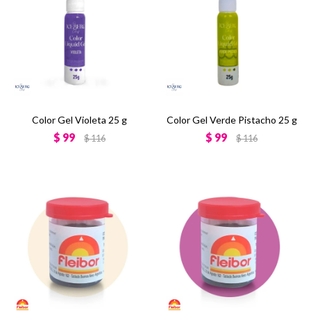
Color Gel Violeta 25 g
Color Gel Verde Pistacho 25 g
$
99
$
99
$
116
$
116