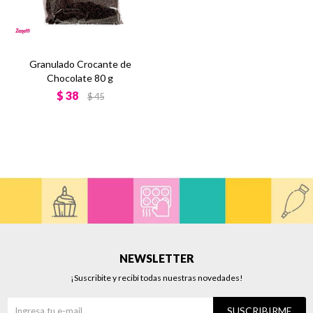
Granulado Crocante de
Chocolate 80 g
$
38
$
45
NEWSLETTER
¡Suscribite y recibí todas nuestras novedades!
SUSCRIBIRME