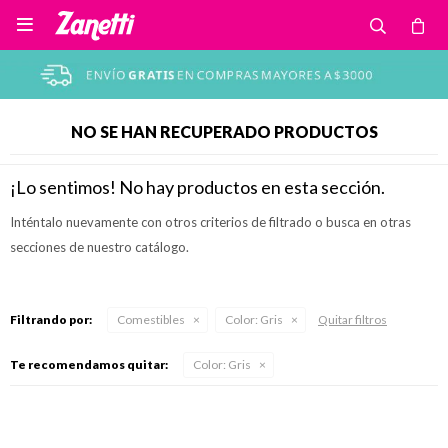

NO SE HAN RECUPERADO PRODUCTOS
¡Lo sentimos! No hay productos en esta sección.
Inténtalo nuevamente con otros criterios de filtrado o busca en otras
secciones de nuestro catálogo.
Filtrando por:
Comestibles
Color:
Gris
Quitar filtros
Te recomendamos quitar:
Color:
Gris