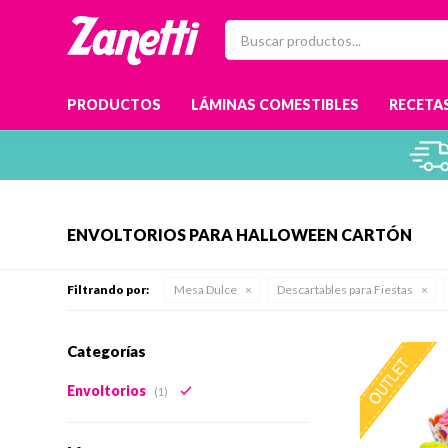
PRODUCTOS
LÁMINAS COMESTIBLES
RECETAS
ENVOLTORIOS PARA HALLOWEEN CARTÓN
Filtrando por:
Mesa Dulce
Descartables para Fiestas
Categorías
Envoltorios
(1)