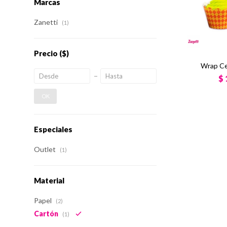
Marcas
Zanetti
(1)
Precio
($)
Wrap Ce
$
OK
Especiales
Outlet
(1)
Material
Papel
(2)
Cartón
(1)