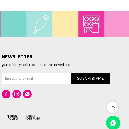
NEWSLETTER
¡Suscribite y recibí todas nuestras novedades!
SUSCRIBIRME


