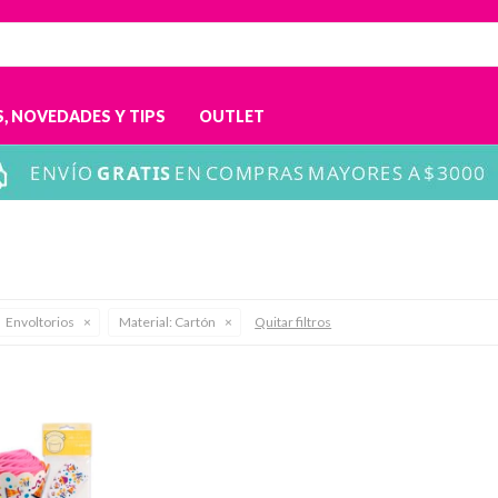
, NOVEDADES Y TIPS
OUTLET
Envoltorios
Material:
Cartón
Quitar filtros