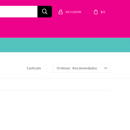
$
0
1 artículo
Recomendados