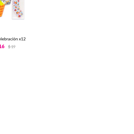
lebración x12
16
$
19