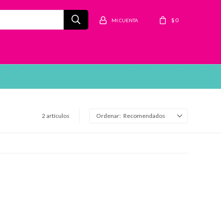
$
0
2 artículos
Recomendados