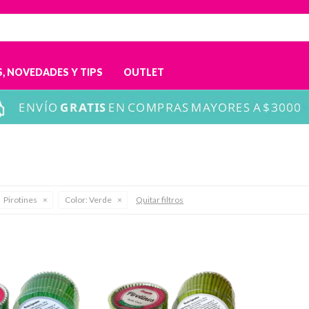
, NOVEDADES Y TIPS
OUTLET
Pirotines
Color:
Verde
Quitar filtros