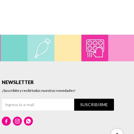
NEWSLETTER
¡Suscribite y recibí todas nuestras novedades!
SUSCRIBIRME


