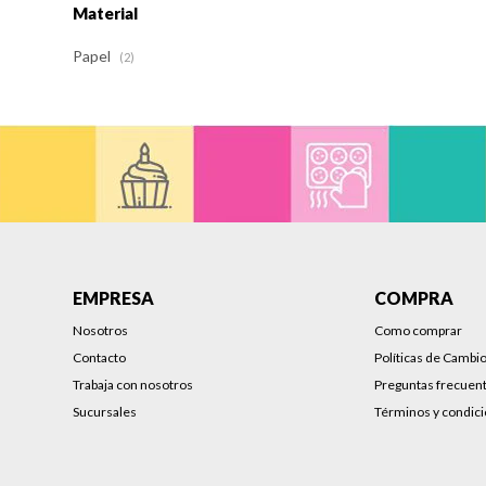
Material
Papel
(2)
EMPRESA
COMPRA
Nosotros
Como comprar
Contacto
Políticas de Cambi
Trabaja con nosotros
Preguntas frecuen
Sucursales
Términos y condic