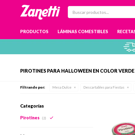
PRODUCTOS
LÁMINAS COMESTIBLES
RECETAS
PIROTINES PARA HALLOWEEN EN COLOR VERDE
Filtrando por:
Mesa Dulce
Descartables para Fiestas
Categorías
Pirotines
(2)