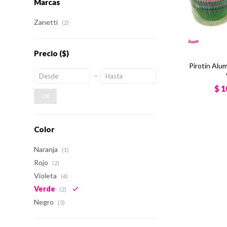
Marcas
Zanetti
(2)
Precio
($)
Pirotín Alu
$
1
OK
Color
Naranja
(1)
Rojo
(2)
Violeta
(4)
Verde
(2)
Negro
(3)