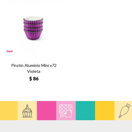
Pirotín Aluminio Mini x72
Violeta
$
86