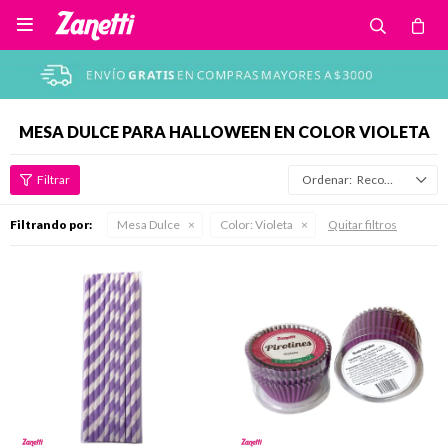

MESA DULCE PARA HALLOWEEN EN COLOR VIOLETA
Recomendados
Filtrando por:
Mesa Dulce
Color:
Violeta
Quitar filtros