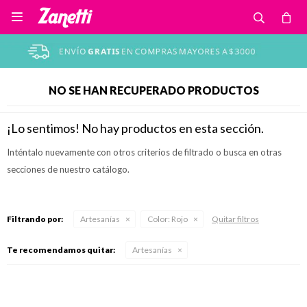

NO SE HAN RECUPERADO PRODUCTOS
¡Lo sentimos! No hay productos en esta sección.
Inténtalo nuevamente con otros criterios de filtrado o busca en otras
secciones de nuestro catálogo.
Filtrando por:
Artesanías
Color:
Rojo
Quitar filtros
Te recomendamos quitar:
Artesanías