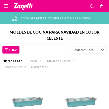

MOLDES DE COCINA PARA NAVIDAD EN COLOR
CELESTE
Recomendados
Filtrando por:
Cocina
Moldes de Cocina
Color:
Celeste
Quitar filtros