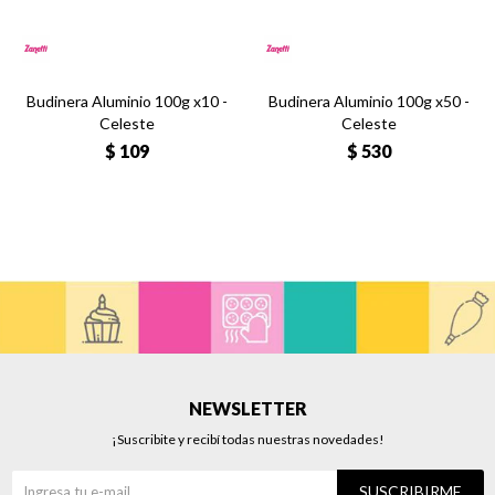
Budinera Aluminio 100g x10 -
Budinera Aluminio 100g x50 -
Celeste
Celeste
$
109
$
530
NEWSLETTER
¡Suscribite y recibí todas nuestras novedades!
SUSCRIBIRME