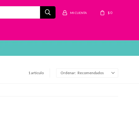
$
0
1 artículo
Recomendados