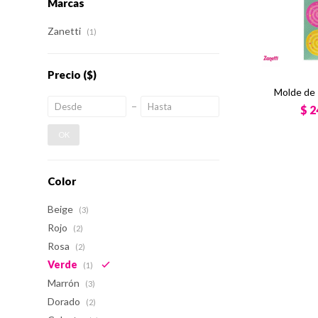
Marcas
Zanetti
(1)
Precio
($)
Molde de 
$
2
OK
Color
Beige
(3)
Rojo
(2)
Rosa
(2)
Verde
(1)
Marrón
(3)
Dorado
(2)