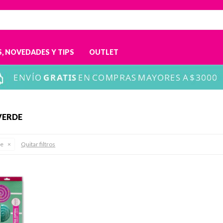
, NOVEDADES Y TIPS
OUTLET
VERDE
de
Quitar filtros