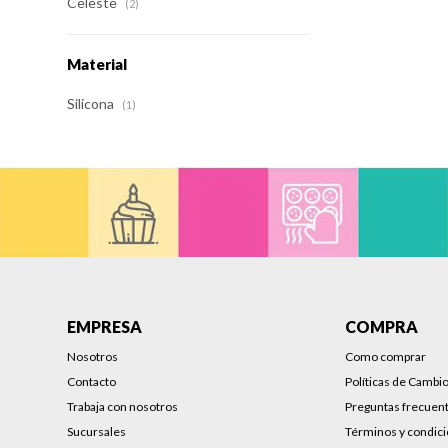
Celeste
(2)
Material
Silicona
(1)
EMPRESA
COMPRA
Nosotros
Como comprar
Contacto
Políticas de Cambi
Trabaja con nosotros
Preguntas frecuen
Sucursales
Términos y condic