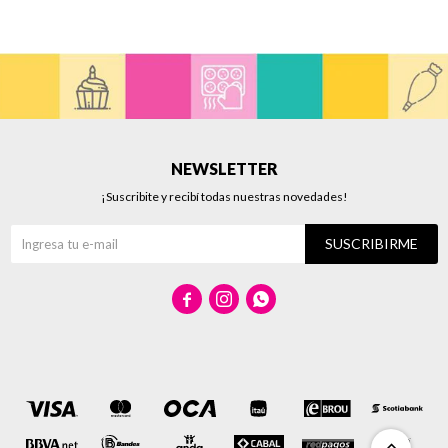
NEWSLETTER
¡Suscribite y recibí todas nuestras novedades!
SUSCRIBIRME


