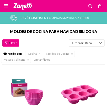

MOLDES DE COCINA PARA NAVIDAD SILICONA
Recomendados
Filtrando por:
Cocina
Moldes de Cocina
Material:
Silicona
Quitar filtros