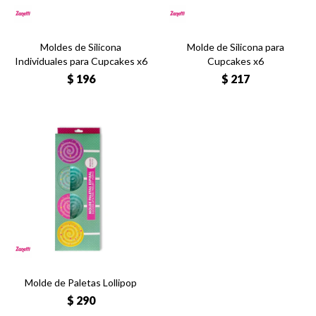
Moldes de Silicona
Molde de Silicona para
Individuales para Cupcakes x6
Cupcakes x6
$
196
$
217
Molde de Paletas Lollipop
$
290