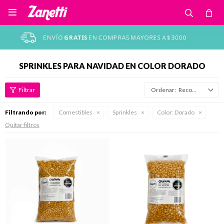

SPRINKLES PARA NAVIDAD EN COLOR DORADO
Recomendados
Filtrando por:
Comestibles
Sprinkles
Color:
Dorado
Quitar filtros