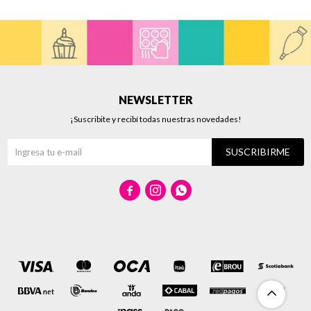
NEWSLETTER
¡Suscribite y recibí todas nuestras novedades!
SUSCRIBIRME


