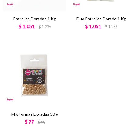
Estrellas Doradas 1 Kg
Dúo Estrellas Dorado 1 Kg
$
1.051
$
1.051
$
1.236
$
1.236
Mix Formas Doradas 30 g
$
77
$
90