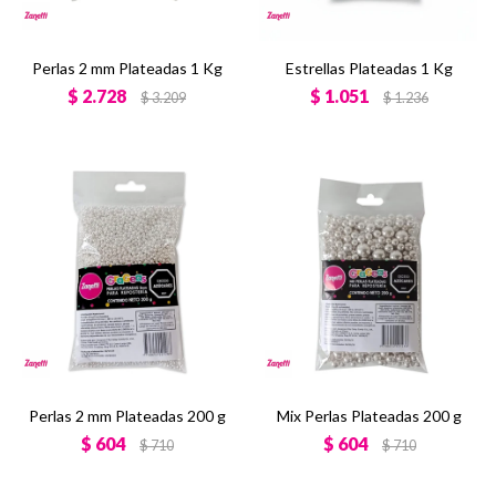
Perlas 2 mm Plateadas 1 Kg
Estrellas Plateadas 1 Kg
$
2.728
$
1.051
$
3.209
$
1.236
Perlas 2 mm Plateadas 200 g
Mix Perlas Plateadas 200 g
$
604
$
604
$
710
$
710