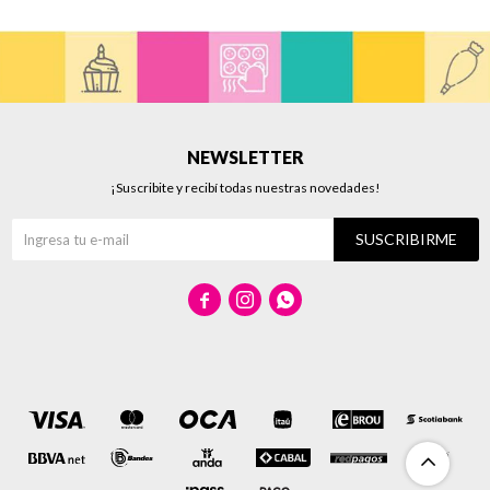
NEWSLETTER
¡Suscribite y recibí todas nuestras novedades!
SUSCRIBIRME


