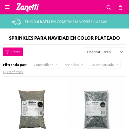

SPRINKLES PARA NAVIDAD EN COLOR PLATEADO
Recomendados
Filtrando por:
Comestibles
Sprinkles
Color:
Plateado
Quitar filtros