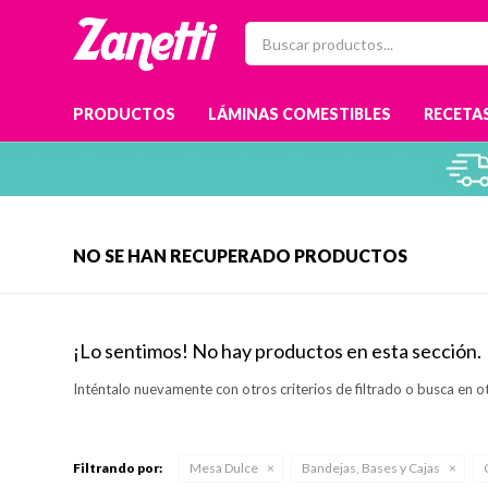
PRODUCTOS
LÁMINAS COMESTIBLES
RECETAS
NO SE HAN RECUPERADO PRODUCTOS
¡Lo sentimos! No hay productos en esta sección.
Inténtalo nuevamente con otros criterios de filtrado o busca en o
Filtrando por:
Mesa Dulce
Bandejas, Bases y Cajas