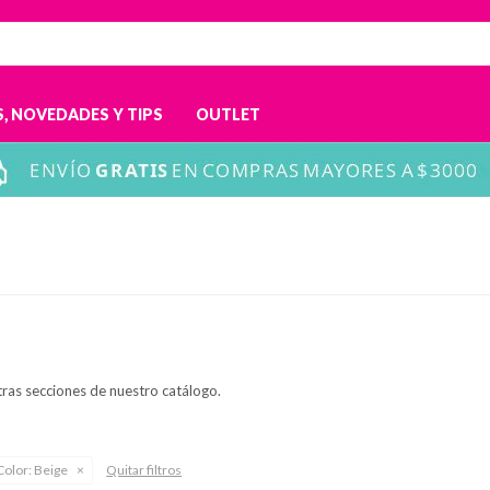
, NOVEDADES Y TIPS
OUTLET
tras secciones de nuestro catálogo.
Color:
Beige
Quitar filtros