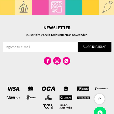
NEWSLETTER
¡Suscribite y recibí todas nuestras novedades!
SUSCRIBIRME


