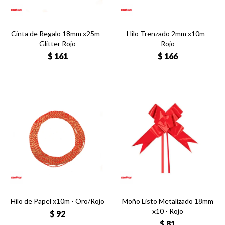
Cinta de Regalo 18mm x25m -
Hilo Trenzado 2mm x10m -
Glitter Rojo
Rojo
$
161
$
166
Hilo de Papel x10m - Oro/Rojo
Moño Listo Metalizado 18mm
x10 - Rojo
$
92
$
81