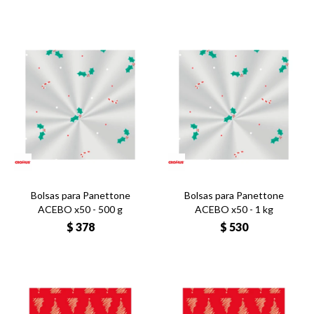
Bolsas para Panettone
Bolsas para Panettone
ACEBO x50 - 500 g
ACEBO x50 - 1 kg
$
378
$
530