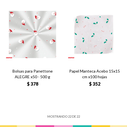
Bolsas para Panettone
Papel Manteca Acebo 15x15
ALEGRE x50 - 500 g
cm x100 hojas
$
378
$
352
MOSTRANDO
22
DE
22