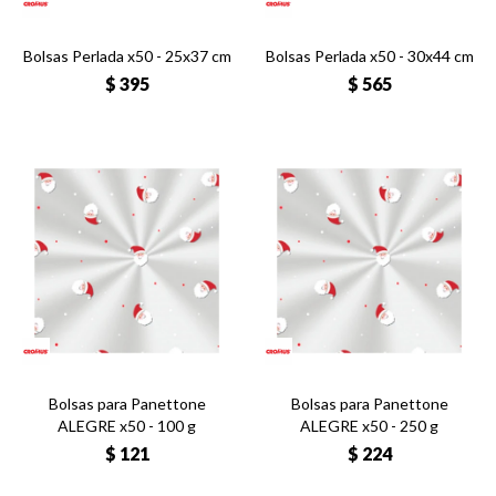
Bolsas Perlada x50 - 25x37 cm
Bolsas Perlada x50 - 30x44 cm
$
395
$
565
Bolsas para Panettone
Bolsas para Panettone
ALEGRE x50 - 100 g
ALEGRE x50 - 250 g
$
121
$
224