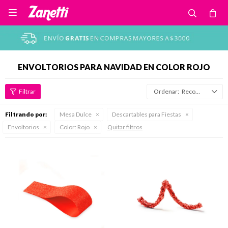

ENVOLTORIOS PARA NAVIDAD EN COLOR ROJO
Recomendados
Filtrando por:
Mesa Dulce
Descartables para Fiestas
Envoltorios
Color:
Rojo
Quitar filtros