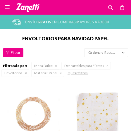

ENVOLTORIOS PARA NAVIDAD PAPEL
Recomendados
Filtrando por:
Mesa Dulce
Descartables para Fiestas
Envoltorios
Material:
Papel
Quitar filtros