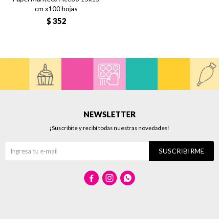
cm x100 hojas
$
352
NEWSLETTER
¡Suscribite y recibí todas nuestras novedades!
SUSCRIBIRME


