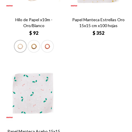
Hilo de Papel x10m -
Papel Manteca Estrellas Oro
Oro/Blanco
15x15 cm x100 hojas
$
92
$
352
Papel Manteca Acebo 15x15