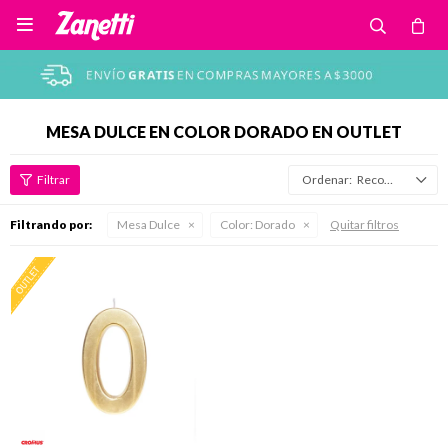

MESA DULCE EN COLOR DORADO EN OUTLET
Recomendados
Filtrando por:
Mesa Dulce
Color:
Dorado
Quitar filtros