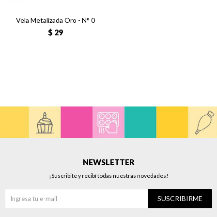
Vela Metalizada Oro - N° 0
$
29
NEWSLETTER
¡Suscribite y recibí todas nuestras novedades!
SUSCRIBIRME