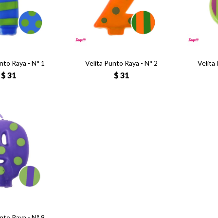
nto Raya - N° 1
Velita Punto Raya - N° 2
Velita
$
31
$
31
nto Raya - N° 9