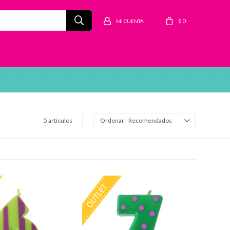
$
0
5 artículos
Recomendados