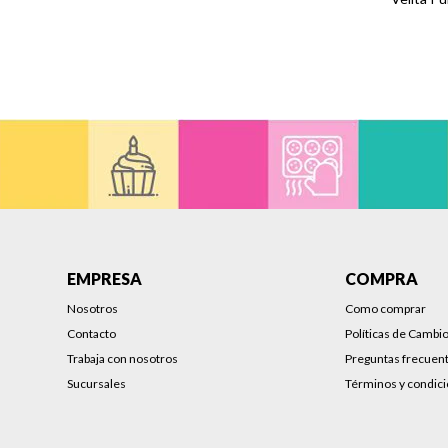
EMPRESA
COMPRA
Nosotros
Como comprar
Contacto
Políticas de Cambi
Trabaja con nosotros
Preguntas frecuen
Sucursales
Términos y condic