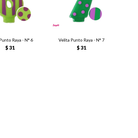
 Punto Raya - N° 6
Velita Punto Raya - N° 7
$
31
$
31