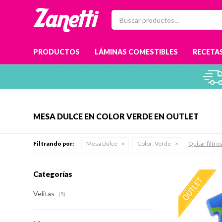
PRODUCTOS
LÁMINAS COMESTIBLES
RECETAS
MESA DULCE EN COLOR VERDE EN OUTLET
Filtrando por:
Mesa Dulce
Color:
Verde
Quitar filtro
Categorías
Velitas
(5)