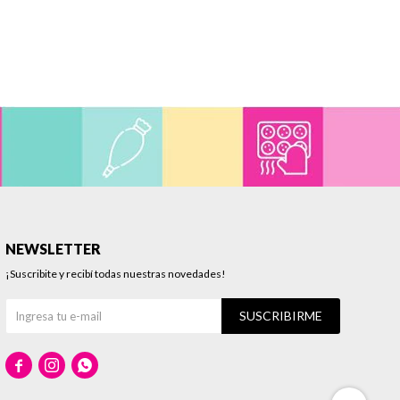
NEWSLETTER
¡Suscribite y recibí todas nuestras novedades!
SUSCRIBIRME


