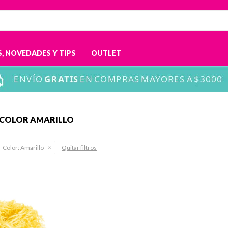
, NOVEDADES Y TIPS
OUTLET
N COLOR AMARILLO
Color:
Amarillo
Quitar filtros