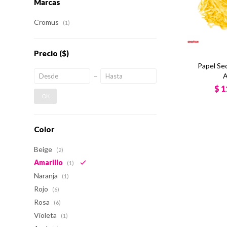
Marcas
Cromus
(1)
Precio
($)
Papel Sed
A
$
1
OK
Color
Beige
(2)
Amarillo
(1)
Naranja
(1)
Rojo
(6)
Rosa
(6)
Violeta
(1)