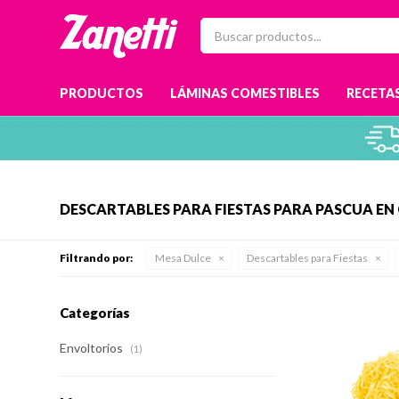
PRODUCTOS
LÁMINAS COMESTIBLES
RECETAS
DESCARTABLES PARA FIESTAS PARA PASCUA E
Filtrando por:
Mesa Dulce
Descartables para Fiestas
Categorías
Envoltorios
(1)