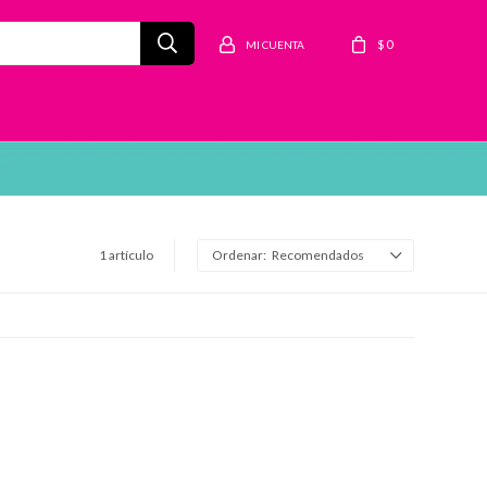
$
0
1 artículo
Recomendados