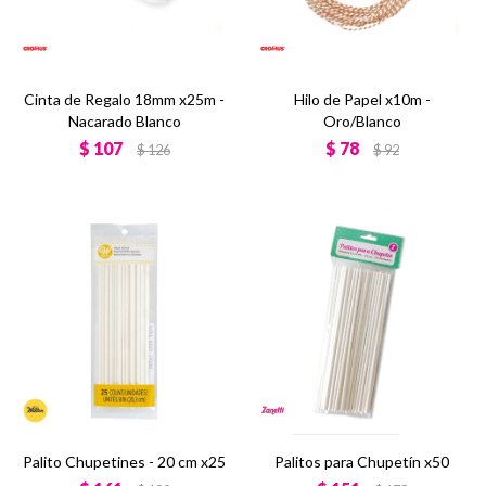
Cinta de Regalo 18mm x25m -
Hilo de Papel x10m -
Nacarado Blanco
Oro/Blanco
$
107
$
78
$
126
$
92
Palito Chupetines - 20 cm x25
Palitos para Chupetín x50