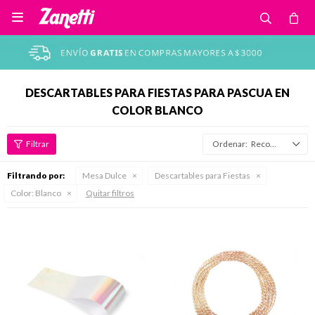

DESCARTABLES PARA FIESTAS PARA PASCUA EN
COLOR BLANCO
Recomendados
Filtrando por:
Mesa Dulce
Descartables para Fiestas
Color:
Blanco
Quitar filtros