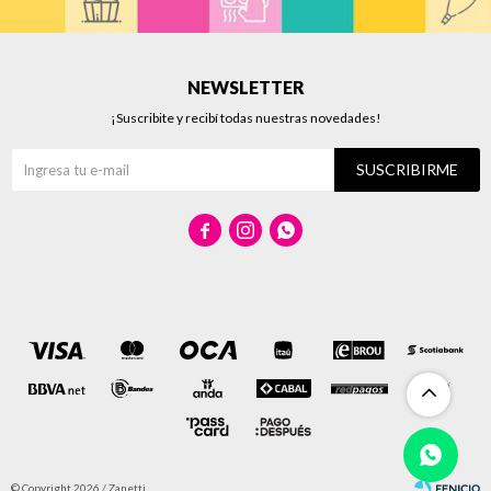
NEWSLETTER
¡Suscribite y recibí todas nuestras novedades!
SUSCRIBIRME



© Copyright 2026 / Zanetti