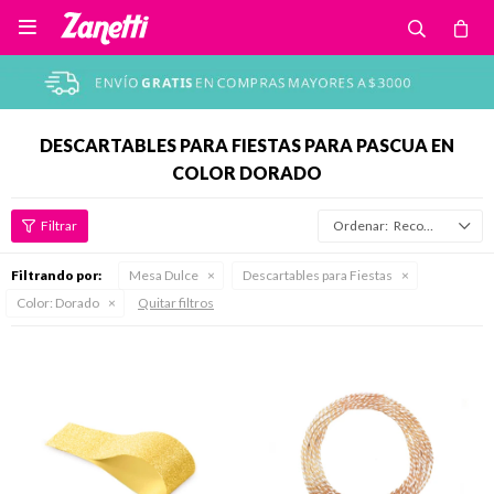

DESCARTABLES PARA FIESTAS PARA PASCUA EN
COLOR DORADO
Recomendados
Filtrando por:
Mesa Dulce
Descartables para Fiestas
Color:
Dorado
Quitar filtros