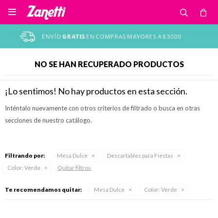

NO SE HAN RECUPERADO PRODUCTOS
¡Lo sentimos! No hay productos en esta sección.
Inténtalo nuevamente con otros criterios de filtrado o busca en otras
secciones de nuestro catálogo.
Filtrando por:
Mesa Dulce
Descartables para Fiestas
Color:
Verde
Quitar filtros
Te recomendamos quitar:
Mesa Dulce
Color:
Verde