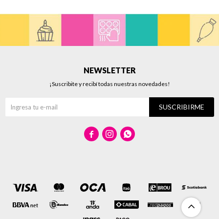
NEWSLETTER
¡Suscribite y recibí todas nuestras novedades!
SUSCRIBIRME


