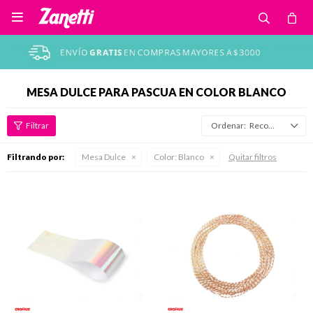

MESA DULCE PARA PASCUA EN COLOR BLANCO
Recomendados
Filtrando por:
Mesa Dulce
Color:
Blanco
Quitar filtros