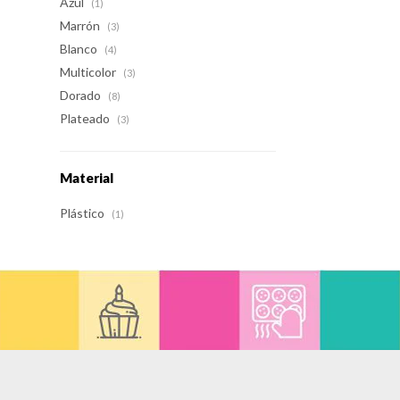
Azul
(1)
Marrón
(3)
Blanco
(4)
Multicolor
(3)
Dorado
(8)
Plateado
(3)
Material
Plástico
(1)