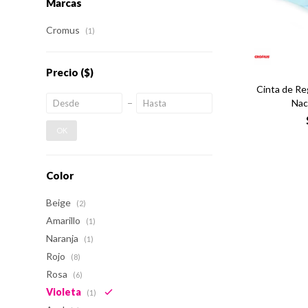
Marcas
Cromus
(1)
Precio
($)
Cinta de Re
Nac
OK
Color
Beige
(2)
Amarillo
(1)
Naranja
(1)
Rojo
(8)
Rosa
(6)
Violeta
(1)