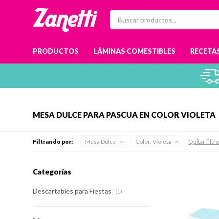
PRODUCTOS
LÁMINAS COMESTIBLES
RECETAS
MESA DULCE PARA PASCUA EN COLOR VIOLETA
Filtrando por:
Mesa Dulce
Color:
Violeta
Quitar filtr
Categorías
Descartables para Fiestas
(1)