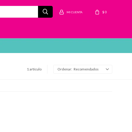
$
0
1 artículo
Recomendados