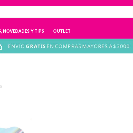
, NOVEDADES Y TIPS
OUTLET
os