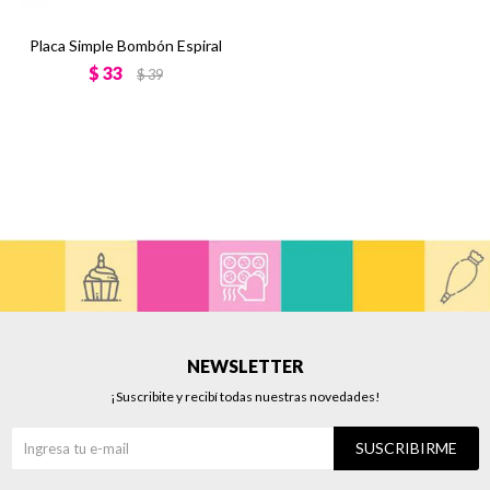
Placa Simple Bombón Espiral
$
33
$
39
NEWSLETTER
¡Suscribite y recibí todas nuestras novedades!
SUSCRIBIRME