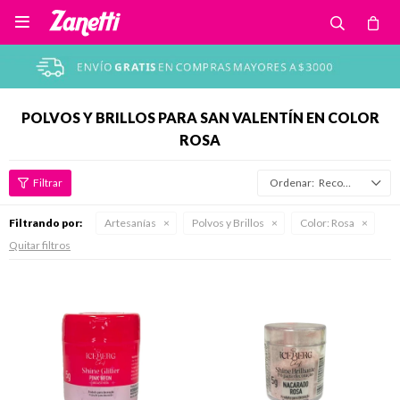

POLVOS Y BRILLOS PARA SAN VALENTÍN EN COLOR
ROSA
Recomendados
Filtrando por:
Artesanías
Polvos y Brillos
Color:
Rosa
Quitar filtros