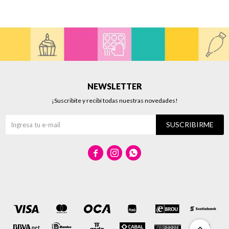
NEWSLETTER
¡Suscribite y recibí todas nuestras novedades!
SUSCRIBIRME


