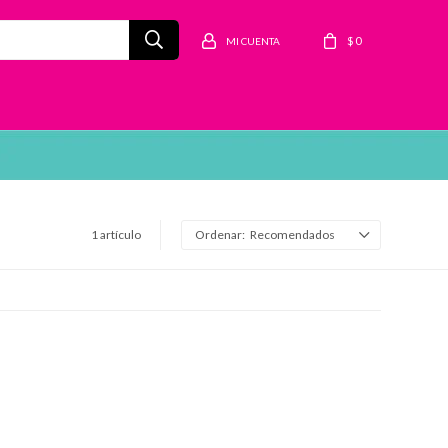
$
0
1 artículo
Recomendados