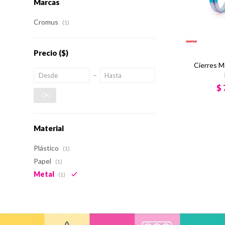
Marcas
Cromus
(1)
Precio
($)
Cierres M
$
OK
Material
Plástico
(1)
Papel
(1)
Metal
(1)