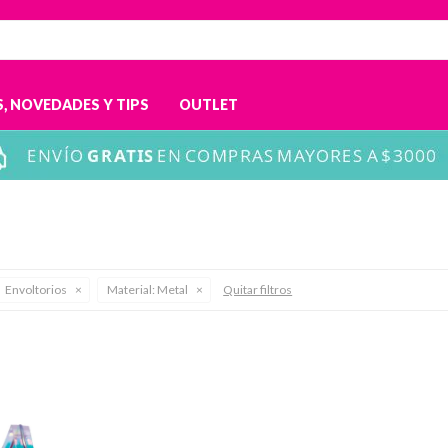
, NOVEDADES Y TIPS
OUTLET
Envoltorios
Material:
Metal
Quitar filtros