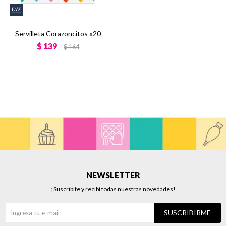
Servilleta Corazoncitos x20
$
139
$
164
NEWSLETTER
¡Suscribite y recibí todas nuestras novedades!
SUSCRIBIRME