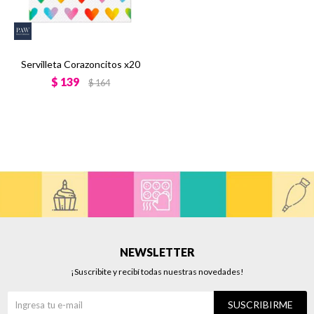
Servilleta Corazoncitos x20
$
139
$
164
NEWSLETTER
¡Suscribite y recibí todas nuestras novedades!
SUSCRIBIRME