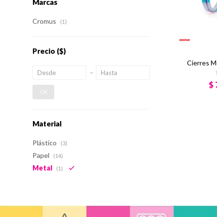
Marcas
Cromus
(1)
Precio
($)
Cierres M
$
OK
Material
Plástico
(3)
Papel
(14)
Metal
(1)