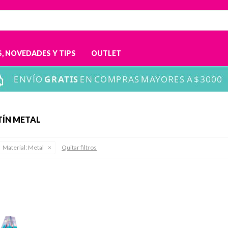
, NOVEDADES Y TIPS
OUTLET
TÍN METAL
Material:
Metal
Quitar filtros