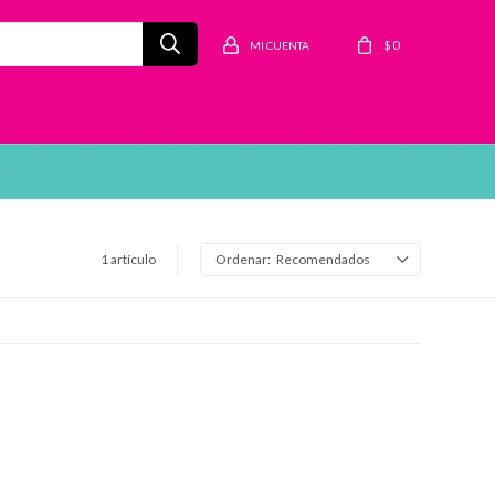
$
0
1 artículo
Recomendados