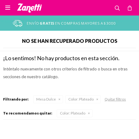

NO SE HAN RECUPERADO PRODUCTOS
¡Lo sentimos! No hay productos en esta sección.
Inténtalo nuevamente con otros criterios de filtrado o busca en otras
secciones de nuestro catálogo.
Filtrando por:
Mesa Dulce
Color:
Plateado
Quitar filtros
Te recomendamos quitar:
Color:
Plateado