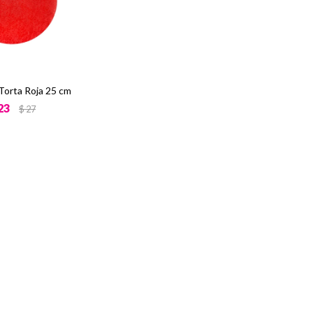
Torta Roja 25 cm
23
$
27