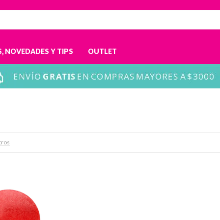
, NOVEDADES Y TIPS
OUTLET
ltros