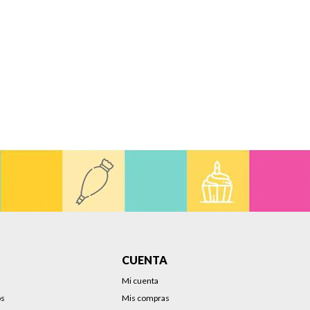
CUENTA
Mi cuenta
os
Mis compras