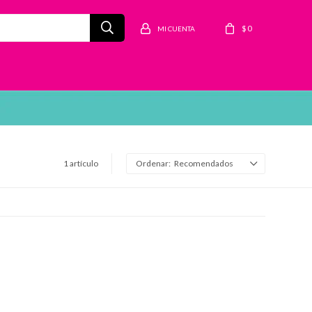
$
0
1 artículo
Recomendados