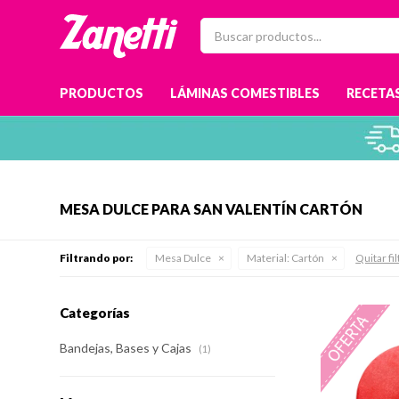
PRODUCTOS
LÁMINAS COMESTIBLES
RECETAS
MESA DULCE PARA SAN VALENTÍN CARTÓN
Filtrando por:
Mesa Dulce
Material:
Cartón
Quitar fi
Categorías
Bandejas, Bases y Cajas
(1)