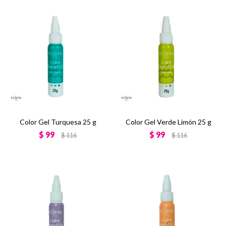
Color Gel Turquesa 25 g
Color Gel Verde Limón 25 g
$
99
$
99
$
116
$
116