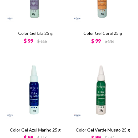
Color Gel Lila 25 g
Color Gel Coral 25 g
$
99
$
99
$
116
$
116
Color Gel Azul Marino 25 g
Color Gel Verde Musgo 25 g
$
99
$
99