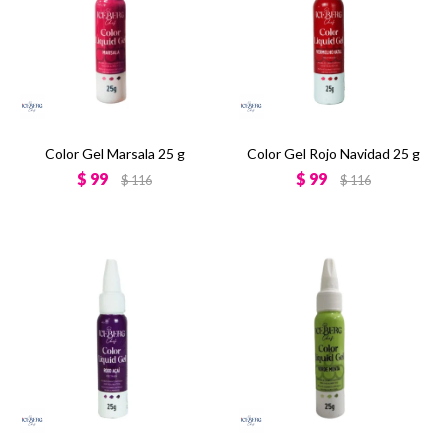
Color Gel Marsala 25 g
Color Gel Rojo Navidad 25 g
$
99
$
99
$
116
$
116