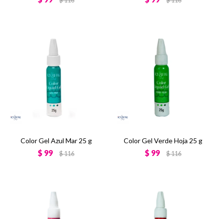
$
116
$
116
Color Gel Azul Mar 25 g
Color Gel Verde Hoja 25 g
$
99
$
99
$
116
$
116