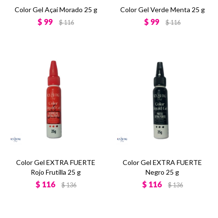
Color Gel Açaí Morado 25 g
Color Gel Verde Menta 25 g
$
99
$
99
$
116
$
116
Color Gel EXTRA FUERTE
Color Gel EXTRA FUERTE
Rojo Frutilla 25 g
Negro 25 g
$
116
$
116
$
136
$
136