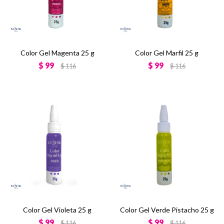
Color Gel Magenta 25 g
Color Gel Marfil 25 g
$
99
$
99
$
116
$
116
Color Gel Violeta 25 g
Color Gel Verde Pistacho 25 g
$
99
$
99
$
116
$
116