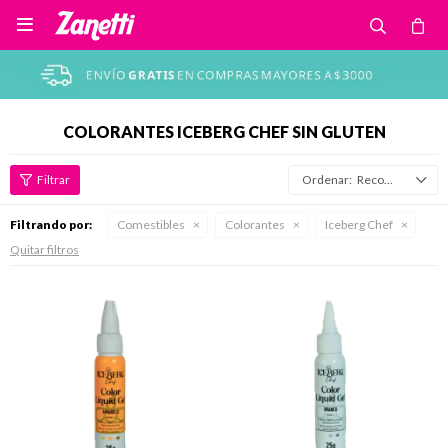

COLORANTES ICEBERG CHEF SIN GLUTEN
Recomendados
Filtrando por:
Comestibles
Colorantes
Iceberg Chef
Quitar filtros