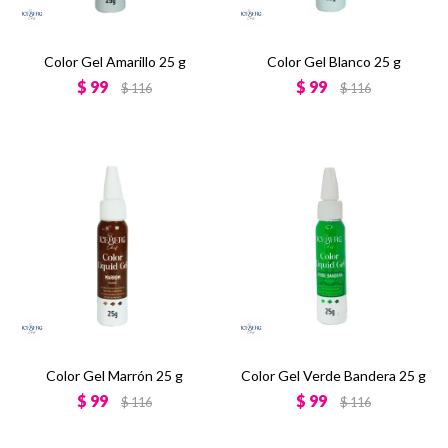
Color Gel Amarillo 25 g
Color Gel Blanco 25 g
$
99
$
99
$
116
$
116
Color Gel Marrón 25 g
Color Gel Verde Bandera 25 g
$
99
$
99
$
116
$
116