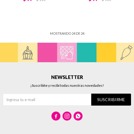
MOSTRANDO
24
DE
24
NEWSLETTER
¡Suscribite y recibí todas nuestras novedades!
SUSCRIBIRME


