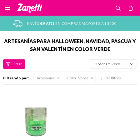

ARTESANÍAS PARA HALLOWEEN, NAVIDAD, PASCUA Y
SAN VALENTÍN EN COLOR VERDE
Recomendados
Filtrando por:
Artesanías
Color:
Verde
Quitar filtros