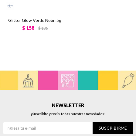
Glitter Glow Verde Neón 5g
$
158
$
186
NEWSLETTER
¡Suscribite y recibí todas nuestras novedades!
SUSCRIBIRME