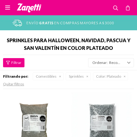

SPRINKLES PARA HALLOWEEN, NAVIDAD, PASCUA Y
SAN VALENTÍN EN COLOR PLATEADO
Recomendados
Filtrando por:
Comestibles
Sprinkles
Color:
Plateado
Quitar filtros