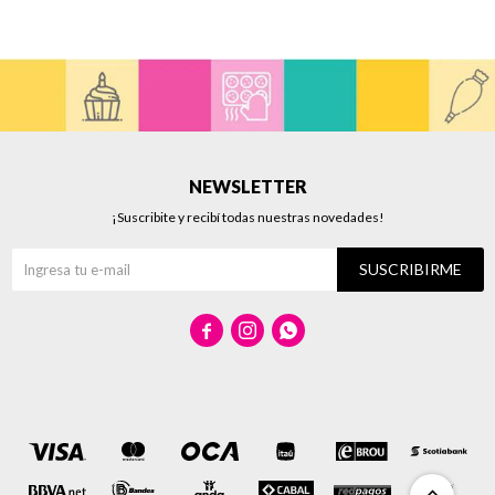
NEWSLETTER
¡Suscribite y recibí todas nuestras novedades!
SUSCRIBIRME


