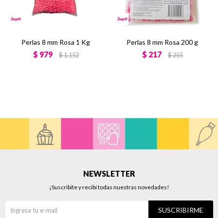
Perlas 8 mm Rosa 1 Kg
Perlas 8 mm Rosa 200 g
$
979
$
217
$
1.152
$
255
NEWSLETTER
¡Suscribite y recibí todas nuestras novedades!
SUSCRIBIRME