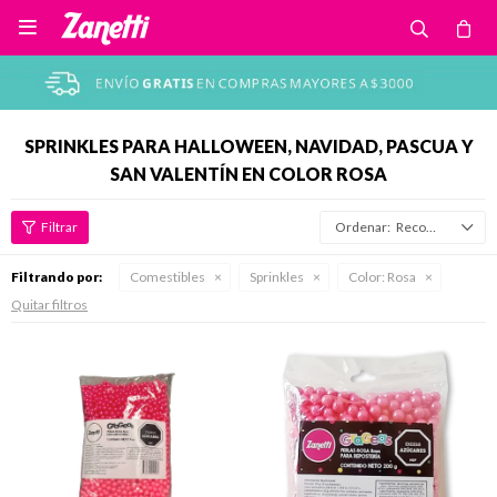

SPRINKLES PARA HALLOWEEN, NAVIDAD, PASCUA Y
SAN VALENTÍN EN COLOR ROSA
Recomendados
Filtrando por:
Comestibles
Sprinkles
Color:
Rosa
Quitar filtros