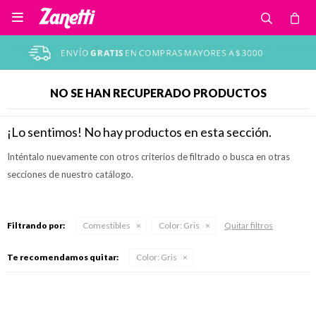

NO SE HAN RECUPERADO PRODUCTOS
¡Lo sentimos! No hay productos en esta sección.
Inténtalo nuevamente con otros criterios de filtrado o busca en otras
secciones de nuestro catálogo.
Filtrando por:
Comestibles
Color:
Gris
Quitar filtros
Te recomendamos quitar:
Color:
Gris