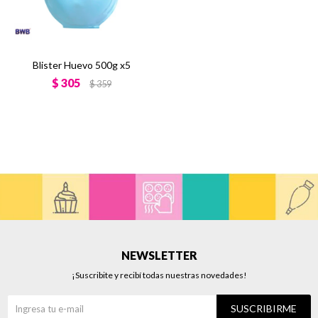
Blister Huevo 500g x5
$
305
$
359
NEWSLETTER
¡Suscribite y recibí todas nuestras novedades!
SUSCRIBIRME