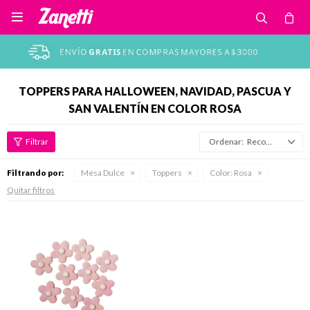

TOPPERS PARA HALLOWEEN, NAVIDAD, PASCUA Y
SAN VALENTÍN EN COLOR ROSA
Recomendados
Filtrando por:
Mesa Dulce
Toppers
Color:
Rosa
Quitar filtros