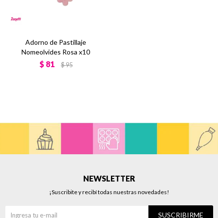
Adorno de Pastillaje
Nomeolvides Rosa x10
$
81
$
95
NEWSLETTER
¡Suscribite y recibí todas nuestras novedades!
SUSCRIBIRME