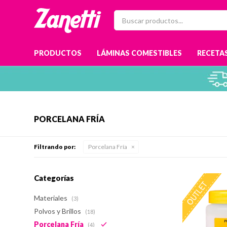
PRODUCTOS
LÁMINAS COMESTIBLES
RECETAS
PORCELANA FRÍA
Filtrando por:
Porcelana Fría
Categorías
Materiales
(3)
Polvos y Brillos
(18)
Porcelana Fría
(4)