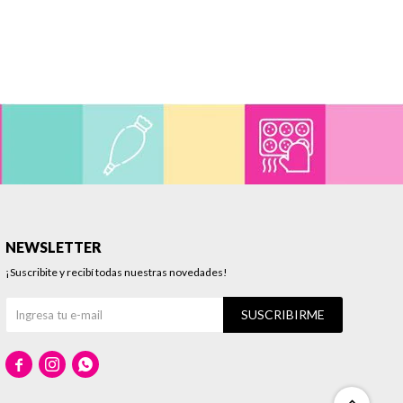
NEWSLETTER
¡Suscribite y recibí todas nuestras novedades!
SUSCRIBIRME


