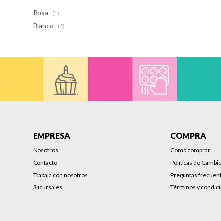
Rosa
(1)
Blanco
(2)
EMPRESA
COMPRA
Nosotros
Como comprar
Contacto
Políticas de Cambi
Trabaja con nosotros
Preguntas frecuen
Sucursales
Términos y condic