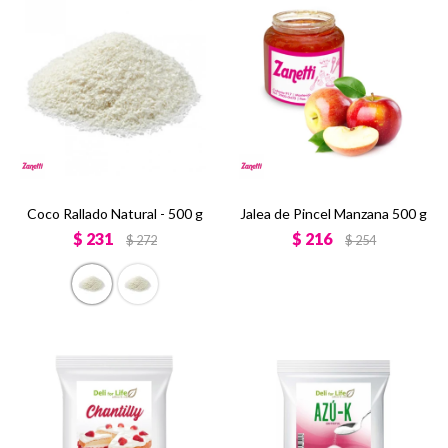
Coco Rallado Natural - 500 g
Jalea de Pincel Manzana 500 g
$
231
$
216
$
272
$
254