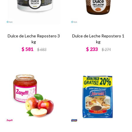
Dulce de Leche Repostero 3
Dulce de Leche Repostero 1
kg
kg
$
581
$
233
$
683
$
274