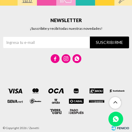
NEWSLETTER
¡Suscribite y recibí todas nuestras novedades!
SUSCRIBIRME



© Copyright 2026 / Zanetti