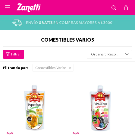

COMESTIBLES VARIOS
Recomendados
Filtrando por:
Comestibles Varios