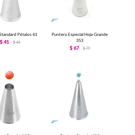
Standard Pétalos 61
Puntero Especial Hoja Grande
353
$
41
$
48
$
67
$
79