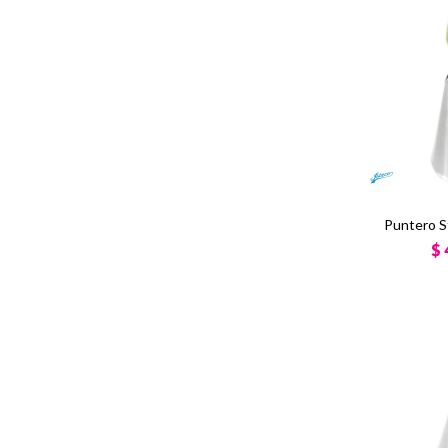
Puntero S
$