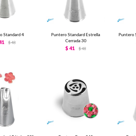
o Standard 4
Puntero Standard Estrella
Puntero 
Cerrada 30
41
$
48
$
41
$
48