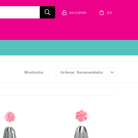
$
0
98 artículos
Recomendados