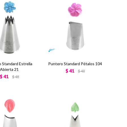
 Standard Estrella
Puntero Standard Pétalos 104
Abierta 21
$
41
$
48
$
41
$
48