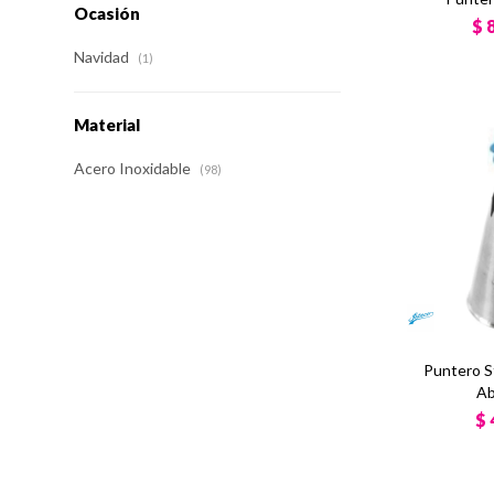
Ocasión
$
Navidad
(1)
Material
Acero Inoxidable
(98)
Puntero S
Ab
$