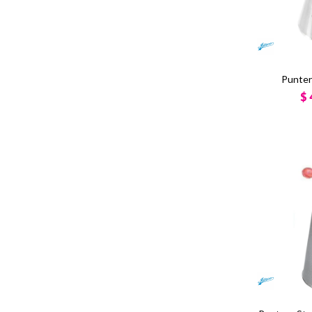
Punter
$