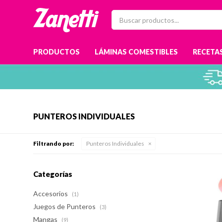
PRODUCTOS
LÁMINAS COMESTIBLES
RECETAS
PUNTEROS INDIVIDUALES
Filtrando por:
Punteros Individuales
Categorías
Accesorios
(1)
Juegos de Punteros
(3)
Mangas
(9)