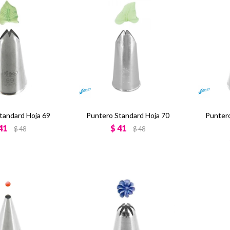
tandard Hoja 69
Puntero Standard Hoja 70
Puntero
41
$
41
$
48
$
48