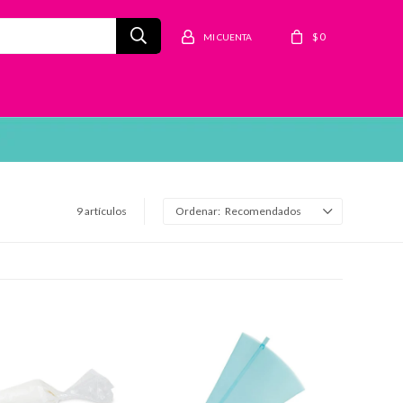
$
0
9 artículos
Recomendados