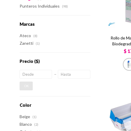
Punteros Individuales
(98)
Marcas
Ateco
(8)
Rollo de M
Zanetti
Biodegrad
(1)
$
1
Precio
($)
OK
Color
Beige
(1)
Blanco
(2)