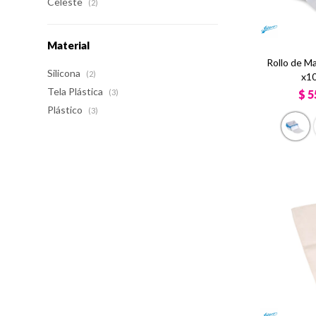
Celeste
(2)
Material
Rollo de M
Silicona
(2)
x10
Tela Plástica
$
5
(3)
Plástico
(3)