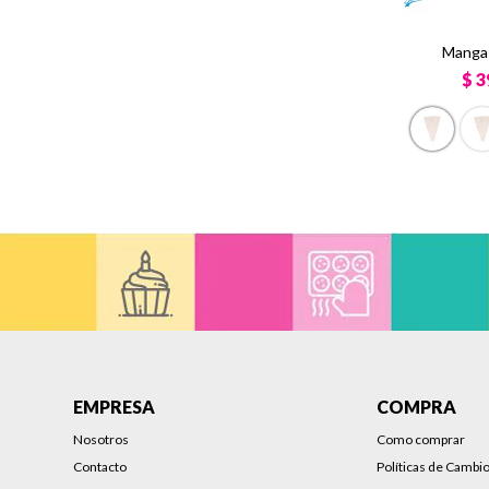
Manga 
$
3
EMPRESA
COMPRA
Nosotros
Como comprar
Contacto
Políticas de Cambi