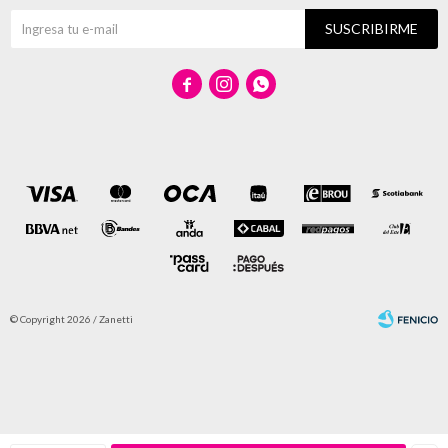
SUSCRIBIRME



© Copyright 2026 / Zanetti