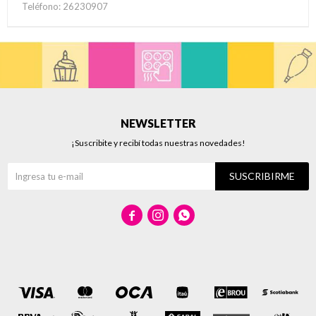
Teléfono: 26230907
NEWSLETTER
¡Suscribite y recibí todas nuestras novedades!
SUSCRIBIRME


