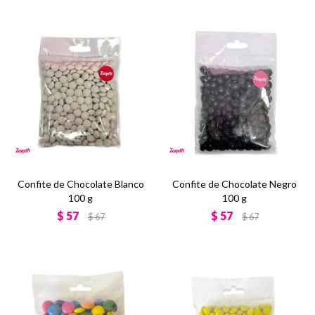
Confite de Chocolate Blanco
Confite de Chocolate Negro
100 g
100 g
$
57
$
57
$
67
$
67