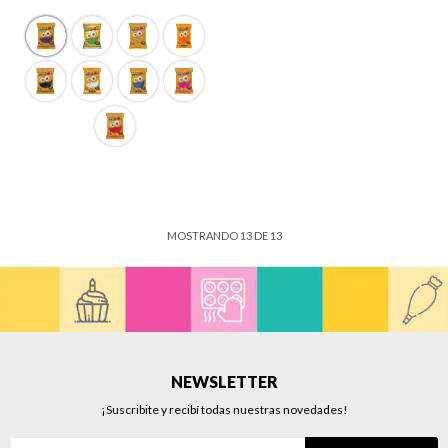
MOSTRANDO
13
DE
13
NEWSLETTER
¡Suscribite y recibí todas nuestras novedades!